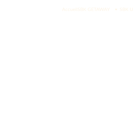
Accueil
SBK GETAWAY
SBK U