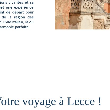
ions vivantes et sa
omet une expérience
int de départ pour
s de la région des
du Sud italien, là où
harmonie parfaite.
otre voyage à Lecce !