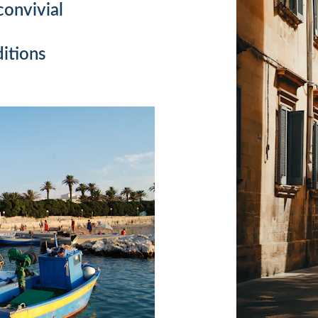
convivial 
ditions 