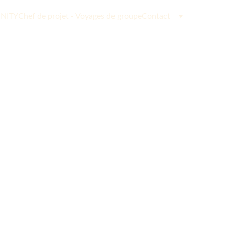
NITY
Chef de projet - Voyages de groupe
Contact