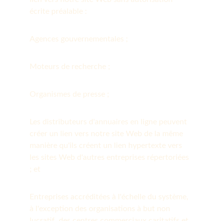
écrite préalable :
Agences gouvernementales ;
Moteurs de recherche ;
Organismes de presse ;
Les distributeurs d'annuaires en ligne peuvent 
créer un lien vers notre site Web de la même 
manière qu'ils créent un lien hypertexte vers 
les sites Web d'autres entreprises répertoriées 
; et
Entreprises accréditées à l'échelle du système, 
à l'exception des organisations à but non 
lucratif, des centres commerciaux caritatifs et 