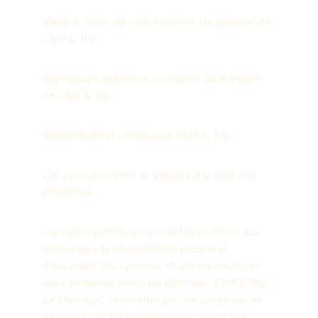
Vendre, louer ou sous-licencier du matériel de 
Chill & Trip
Reproduire, dupliquer ou copier du matériel 
de Chill & Trip
Redistribuer le contenu de Chill & Trip
Cet accord entrera en vigueur à la date des 
présentes.
Certaines parties de ce site Web offrent aux 
utilisateurs la possibilité de publier et 
d'échanger des opinions et des informations 
dans certaines zones du site Web. Chill & Trip 
ne filtre pas, ne modifie pas, ne publie pas et 
ne révise pas les commentaires avant leur 