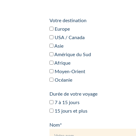
Votre destination
Europe
USA / Canada
Asie
Amérique du Sud
Afrique
Moyen-Orient
Océanie
Durée de votre voyage
7 à 15 jours
15 jours et plus
Nom*