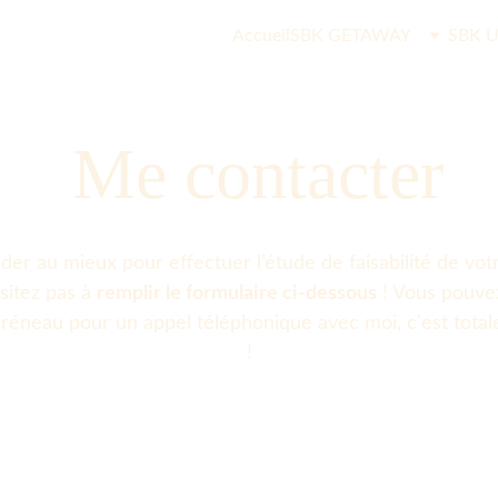
Accueil
SBK GETAWAY
SBK U
 Me contacter
der au mieux pour effectuer l’étude de faisabilité de vot
sitez pas à 
remplir le formulaire ci-dessous
 ! Vous pouve
réneau pour un appel téléphonique avec moi, c'est total
!