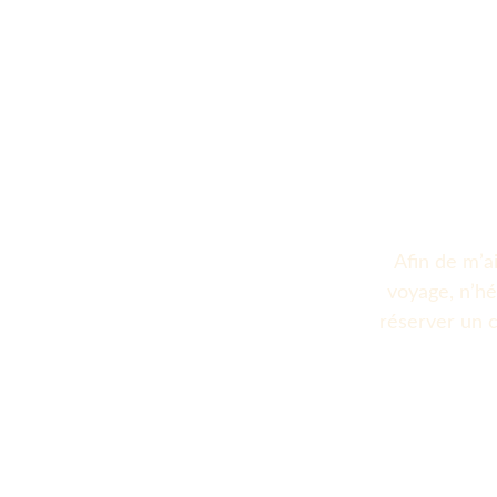
Afin de m’ai
voyage, n’hé
réserver un c